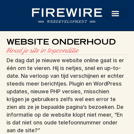
WEBSITE ONDERHOUD
Houd je site in topconditie
De dag dat je nieuwe website online gaat is er
één om te vieren. Hij is netjes, snel en up-to-
date. Na verloop van tijd verschijnen er echter
steeds meer berichtjes. Plugin en WordPress
updates, nieuwe PHP versies, misschien
krijgen je gebruikers zelfs wel een error te
zien als ze je bepaalde pagina’s bezoeken. De
informatie op de website klopt niet meer, “En
is dat niet ons oude telefoonnummer onder
aan de site?”